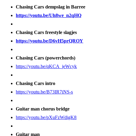
Chasing Cars dempslag in Barree
https://youtu.be/Uh8we_n2qHQ
Chasing Cars freestyle slagjes
https://youtu.be/D6vH5prQROY
Chasing Cars (powerchords)
https://youtu.be/qKCA_jeWcyk
Chasing Cars intro
https://youtu.be/B73IR7iNS-s
Guitar man chorus bridge
https://youtu.be/pXuFzWdigK8
Guitar man