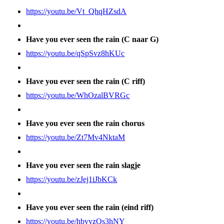
https://youtu.be/Vt_QhqHZsdA
Have you ever seen the rain (C naar G)
https://youtu.be/qSpSvz8hKUc
Have you ever seen the rain (C riff)
https://youtu.be/WhOzalBVRGc
Have you ever seen the rain chorus
https://youtu.be/Zt7Mv4NktaM
Have you ever seen the rain slagje
https://youtu.be/zJej1iJbKCk
Have you ever seen the rain (eind riff)
https://youtu.be/hbvyzQs3hNY