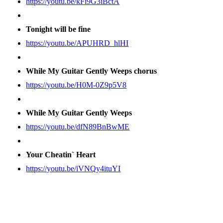
https://youtu.be/kFi9G3iBctA
Tonight will be fine
https://youtu.be/APUHRD_hlHI
While My Guitar Gently Weeps chorus
https://youtu.be/H0M-0Z9p5V8
While My Guitar Gently Weeps
https://youtu.be/dfN89BnBwME
Your Cheatin` Heart
https://youtu.be/iVNQy4ituYI