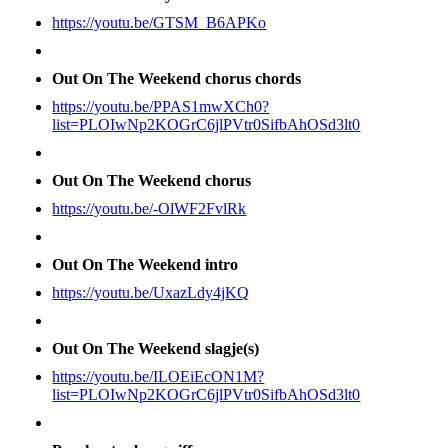
https://youtu.be/GTSM_B6APKo
Out On The Weekend chorus chords
https://youtu.be/PPAS1mwXCh0?
list=PLOIwNp2KOGrC6jlPVtr0SifbAhOSd3lt0
Out On The Weekend chorus
https://youtu.be/-OlWF2FvlRk
Out On The Weekend intro
https://youtu.be/UxazLdy4jKQ
Out On The Weekend slagje(s)
https://youtu.be/ILOEiEcON1M?
list=PLOIwNp2KOGrC6jlPVtr0SifbAhOSd3lt0